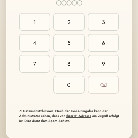
1
2
3
4
5
6
7
8
9
0
⌫
⚠️ Datenschutzhinweis: Nach der Code-Eingabe kann der
Administrator sehen, dass von
Ihrer IP-Adresse
ein Zugriff erfolgt
ist. Dies dient dem Spam-Schutz.